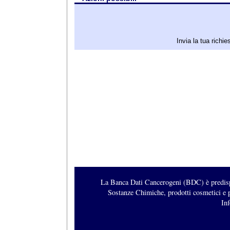
Invia la tua richi
La Banca Dati Cancerogeni (BDC) è predispos
Sostanze Chimiche, prodotti cosmetici e p
Inf